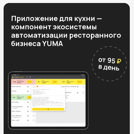
Хочу также