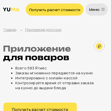
Меню
Получить расчет стоимости
Главная
→
Приложение для кухни
Приложение
для поваров
Всего 583 ₽/мес
Заказы мгновенно передаются на кухню
Интегрировано с онлайн-кассой
Контролируйте время от отправки заказа
на кухню до выдачи блюда
Получить расчет стоимости
Сравнить с конкурентами