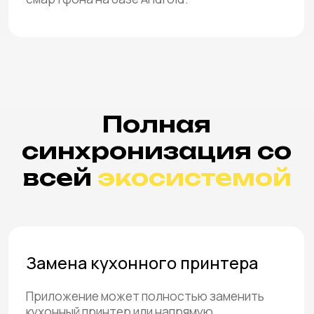
Замена кухонного принтера
Приложение может полностью заменить
кухонный принтер или напрямую
взаимодействовать с ним.
Возможна автоматическая печать.
Техкарты в помощь