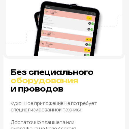
Без специального
оборудования
и проводов
Кухонное приложение не потребует
специализированной техники.
Достаточно планшета или
смартфона на базе Android.
Полная
синхронизация со
всей
экосистемой