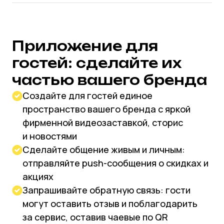
Приложение для курьеров:
автоматизируйте доставку
Назначайте курьеров на заказ прямо
из кассовой программы, а они
проложат себе маршрут с помощью
встроенных Яндекс.Карт и Google
Maps.
Узнать больше