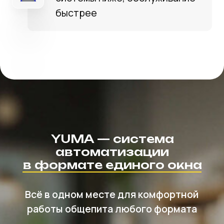
Отдельной оплаты интеграции
с госсистемами ЕГАИС, «Честный
знак» — входит в стоимость.