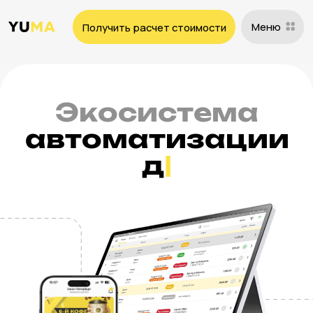
Меню
Получить расчет стоимости
Экосистема
автоматизации
доставки еды
|