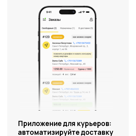
по всем заведениям, благодаря гибким
настройкам отчетности.