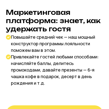
автоматическом режиме распознает,
к какому цеху относится блюдо. А по
готовности заказа кухня уведомляет
об этом официанта.
Узнать больше
А ещё...
ЕГАИС и Честный знак