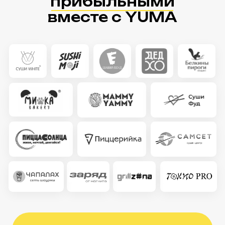
10 лет автоматизируем
заведения общепита в России,
16 лет — за рубежом
Более 10 000 точек ежедневно
зарабатывают с YUMA
Работаем без дилеров.
А значит для вас стоимость
системы ниже, обслуживание