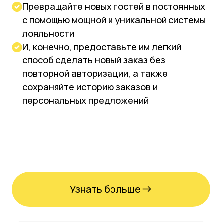
Киоск самообслуживания
и электронная очередь
Киоск самообслуживания ускоряет
обслуживание, сокращает очереди и
затраты на персонал. А экран
электронной очереди не только
уведомляет о готовом заказа. Это
отличное место трансляции новых