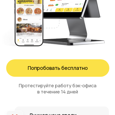
Попробовать бесплатно
Протестируйте работу бэк-офиса
в течение 14 дней
Лучшая цена среди
комплексных POS-систем
Весь функционал в формате
единого окна
Техподдержка 0 ₽
Интеграция с ЕГАИС,
Честный Знак 0 ₽