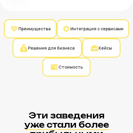
Присоединяйтесь и вы
Посмотрите, здесь
всё о системе YUMA