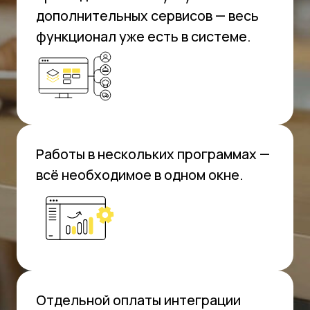
Продвинутая онлайн-
касса: может всё и
даже больше
Обрабатывайте все заказы в одном месте
— из зала, на доставку, самовывоз
Получайте заказы напрямую от